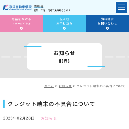
岡崎校
愛知、三河、岡崎で免許取るなら！
電話をかける
仮入校
資料請求
お申し込み
お問い合わせ
フリーダイヤル
お知らせ
NEWS
ホーム
>
お知らせ
>
クレジット端末の不具合について
クレジット端末の不具合について
2023年02月28日
お知らせ