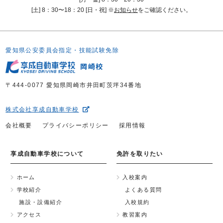
[土] 8：30〜18：20 [日・祝] ※
お知らせ
をご確認ください。
愛知県公安委員会指定・技能試験免除
岡崎校
〒444-0077 愛知県岡崎市井田町茨坪34番地
株式会社享成自動車学校
会社概要
プライバシーポリシー
採用情報
享成自動車学校について
免許を取りたい
ホーム
入校案内
学校紹介
よくある質問
施設・設備紹介
入校規約
アクセス
教習案内