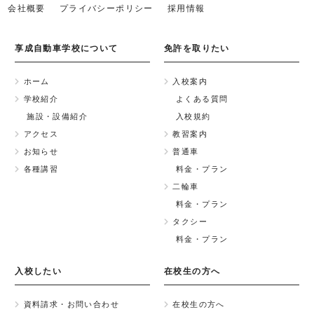
会社概要
プライバシーポリシー
採用情報
享成自動車学校について
免許を取りたい
ホーム
入校案内
学校紹介
よくある質問
施設・設備紹介
入校規約
アクセス
教習案内
お知らせ
普通車
各種講習
料金・プラン
二輪車
料金・プラン
タクシー
料金・プラン
入校したい
在校生の方へ
資料請求・お問い合わせ
在校生の方へ