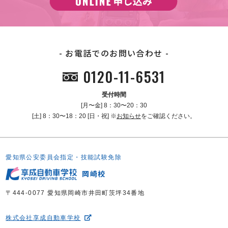
お電話でのお問い合わせ
0120-11-6531
受付時間
[月〜金] 8：30〜20：30
[土] 8：30〜18：20 [日・祝] ※
お知らせ
をご確認ください。
愛知県公安委員会指定・技能試験免除
岡崎校
〒444-0077 愛知県岡崎市井田町茨坪34番地
株式会社享成自動車学校