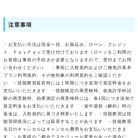
注意事項
・お支払い方法は現金一括、お振込み、ローン、クレジッ
ト、ＰａｙＰａｙで受け付けております（ローンをご利用の
お客様は事前の手続きが必要となりますので、受付までお問
い合わせください） ・事前に入校規約および二種免許基本
プラン利用規約、その他対象の利用規約をご確認くださ
い ・技能教習延長時には１時限につき追加で規定料金をお
支払いいただきます ・技能検定の再受検時、仮免許学科試
験の再受験時、効果測定の再受検時には、各1回につき追加で
規定料金をお支払いいただきます ・途中退校（解約）時の
返金は、入校規約に基づき精算いたします ・技能教習は技
能習得状況によっては延長することがあります ・技能教習
当日のキャンセルはキャンセル費用をお支払いいただきま
す ・お客様のご都合でスケジュール変更があった場合に